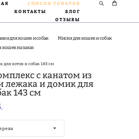
НАЯ
СПИСОК ТОВАРОВ
КОНТАКТЫ
БЛОГ
ОТЗЫВЫ
нки для кошек и собак
Миски для кошек и собак
 кошек на заказ
к для котов и собак 143 см
омплекс с канатом из
и лежака и домик для
бак 143 см
.
ерева