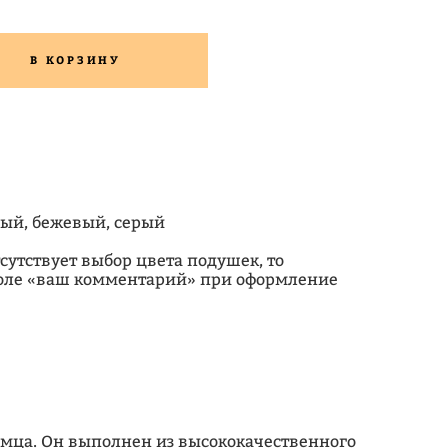
В КОРЗИНУ
лый, бежевый, серый
сутствует выбор цвета подушек, то
поле «ваш комментарий» при оформление
томца. Он выполнен из высококачественного