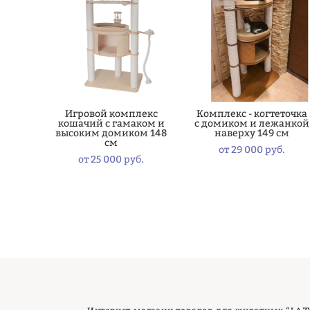
Игровой комплекс
Комплекс - когтеточка
кошачий с гамаком и
с домиком и лежанкой
высоким домиком 148
наверху 149 см
см
от 29 000 pуб.
от 25 000 pуб.