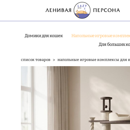
Домики для кошек
Напольные игровые комплек
Для больших к
список товаров
>
напольные игровые комплексы для 