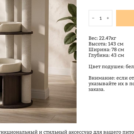
Вес: 22.47кг
Высота: 143 см
Ширина: 78 см
Глубина: 43 см
Цвет подушек: бе
Внимание: если от
указывайте их в 
заказа.
 функциональный и стильный аксессуар для вашего пи