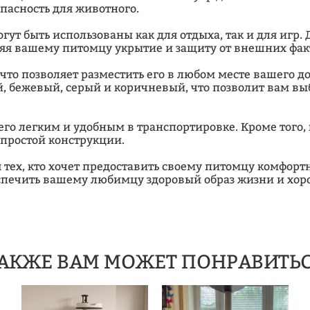
опасность для животного.
гут быть использованы как для отдыха, так и для игр.
яя вашему питомцу укрытие и защиту от внешних фак
 что позволяет разместить его в любом месте вашего 
й, бежевый, серый и коричневый, что позволит вам в
ет его легким и удобным в транспортировке. Кроме тог
 простой конструкции.
 тех, кто хочет предоставить своему питомцу комфортн
еспечить вашему любимцу здоровый образ жизни и хор
АКЖЕ ВАМ МОЖЕТ ПОНРАВИТЬ