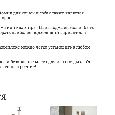
 Домик для кошек и собак также является
торов.
дома или квартиры. Цвет подушек может быть
ыбрать наиболее подходящий вариант для
о, комплекс можно легко установить в любом
ое и безопасное место для игр и отдыха. Он
ошее настроение!
СЯ