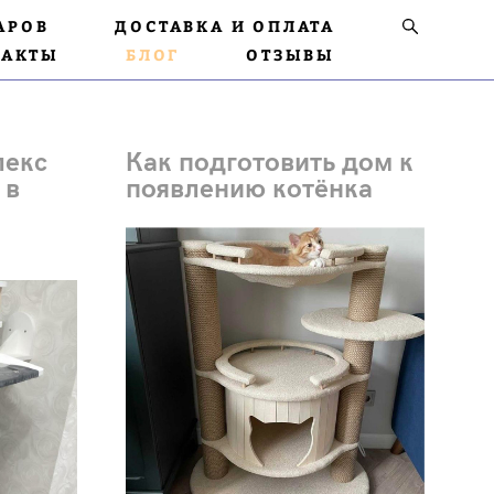
АРОВ
ДОСТАВКА И ОПЛАТА
ТАКТЫ
БЛОГ
ОТЗЫВЫ
лекс
Как подготовить дом к
 в
появлению котёнка