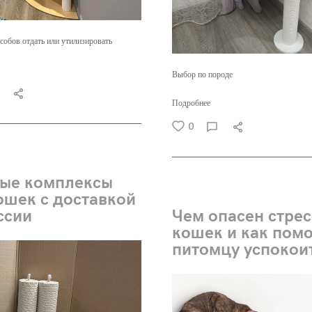
собов отдать или утилизировать
Выбор по породе
Подробнее
0
ые комплексы
ошек с доставкой
ссии
Чем опасен стрес
кошек и как пом
питомцу успокои