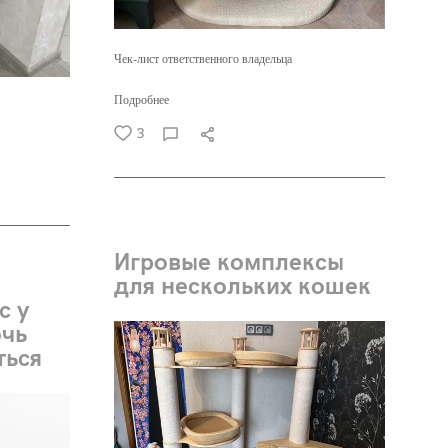
Чек-лист ответственного владельца
Подробнее
3
Игровые комплексы
для нескольких кошек
с у
очь
ться