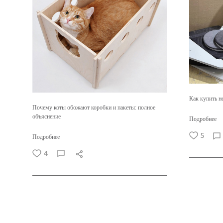
Как купить н
Почему коты обожают коробки и пакеты: полное
объяснение
Подробнее
5
Подробнее
4