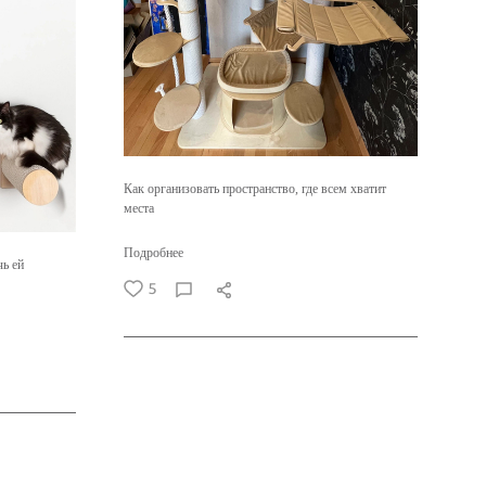
Как организовать пространство, где всем хватит
места
Подробнее
чь ей
5