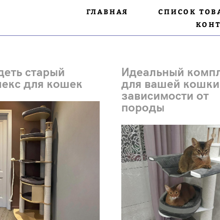
ГЛАВНАЯ
СПИСОК ТОВ
КОН
деть старый
Идеальный комп
екс для кошек
для вашей кошки
зависимости от
породы