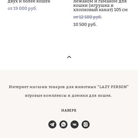
двух и более кошек
лежаком и гамаком для
кошки (игрушка и
от 19 000 pуб.
хлопковый канат) 105 см
от 12 500 pуб.
10 500 pуб.
Интернет магазин товаров для животных “LAZY PERSON”
игровые комплексы и домики для кошек.
НАВЕРХ