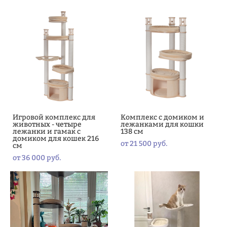
Игровой комплекс для
Комплекс с домиком и
животных - четыре
лежанками для кошки
лежанки и гамак с
138 см
домиком для кошек 216
от 21 500 pуб.
см
от 36 000 pуб.