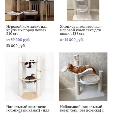
Игровой комплекс для
Хлопковая когтеточка -
крупных пород кошек
игровой комплекс для
210 см
кошки 136 см
от 59 000 pуб.
от 15 000 pуб.
53 000 pуб.
Напольный комплекс
Небольшой напольный
(хлопковый канат) - для
комплекс (без домика) с