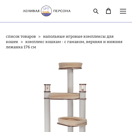
список товаров
>
напольные игровые комплексы для
кошек
>
комплекс кошкам - с гамаком, верхняя и нижняя
лежанка 176 см