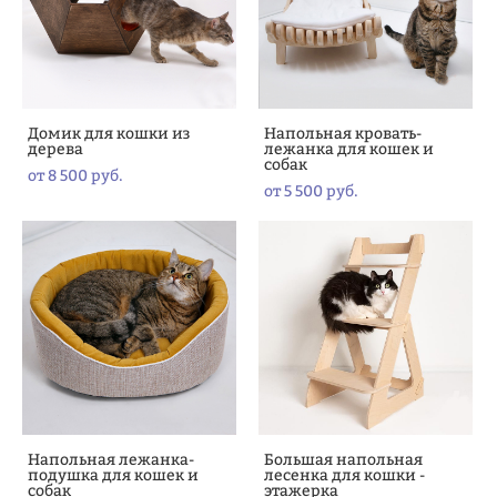
Домик для кошки из
Напольная кровать-
дерева
лежанка для кошек и
собак
от 8 500 pуб.
от 5 500 pуб.
Напольная лежанка-
Большая напольная
подушка для кошек и
лесенка для кошки -
собак
этажерка