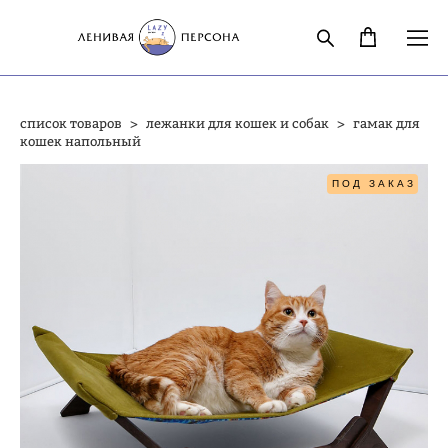
список товаров
>
лежанки для кошек и собак
>
гамак для
кошек напольный
ПОД ЗАКАЗ