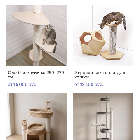
Столб когтеточка 250 -270
Игровой комплекс для
см
кошки
от 16 000 pуб.
от 12 500 pуб.