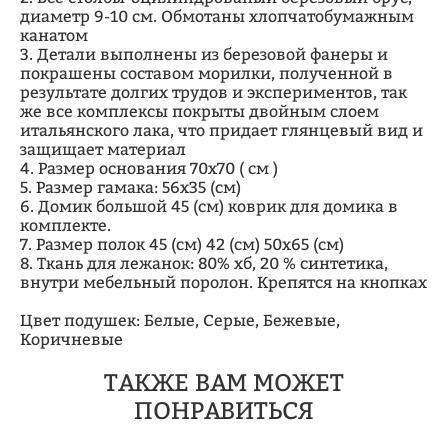
диаметр 9-10 см. Обмотаны хлопчатобумажным
канатом
3. Детали выполнены из березовой фанеры и
покрашены составом морилки, полученной в
результате долгих трудов и экспериментов, так
же все комплексы покрыты двойным слоем
итальянского лака, что придает глянцевый вид и
защищает материал
4. Размер основания 70х70 ( см )
5. Размер гамака: 56х35 (см)
6. Домик большой 45 (cм) коврик для домика в
комплекте.
7. Размер полок 45 (см) 42 (см) 50х65 (см)
8. Ткань для лежанок: 80% хб, 20 % синтетика,
внутри мебельный поролон. Крепятся на кнопках
Цвет подушек: Белые, Серые, Бежевые,
Коричневые
ТАКЖЕ ВАМ МОЖЕТ
ПОНРАВИТЬСЯ