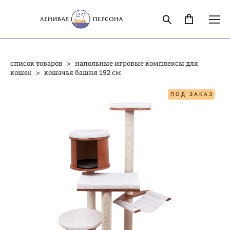
список товаров
>
напольные игровые комплексы для
кошек
>
кошачья башня 192 см
ПОД ЗАКАЗ