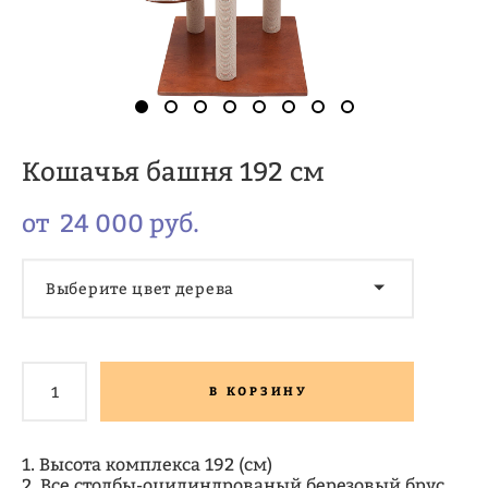
Кошачья башня 192 см
от 24 000 pуб.
Выберите цвет дерева
В КОРЗИНУ
1. Высота комплекса 192 (см)
2. Все столбы-оцилиндрованый березовый брус,